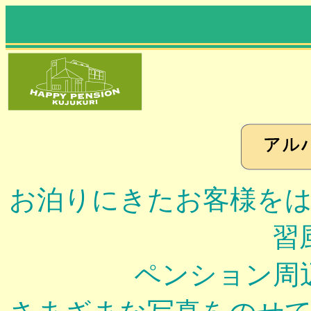
お泊りにきたお客様を
習
ペンション周