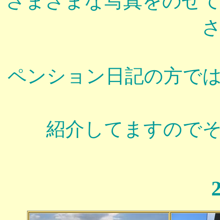
さまざまな写真をのせ
ペンション日記の方で
紹介してますので