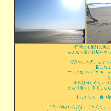
2日間とも絶好の風
みんなで長い距離をず
写真のこの犬、ちょっ
横にち
するとなぜか「あおー
原因は分からないけ
かなり近くに来てこち
もしかして「食べ
「食べ物ないんだよ。ごめんな。