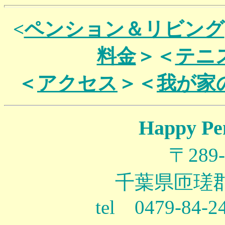
<
ペンション＆リビング
料金
＞＜
テニ
＜
アクセス
＞＜
我が家
Happy P
〒28
千葉県匝瑳郡光
tel 0479-84-24