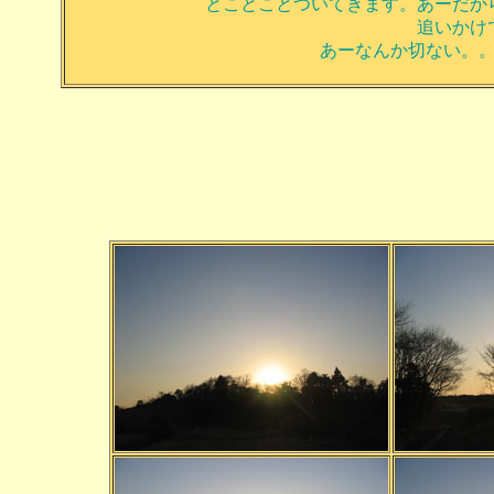
とことことついてきます。あーだか
追いかけ
あーなんか切ない。